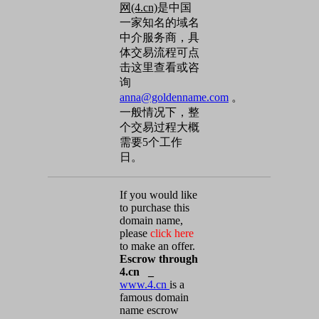
网(4.cn)
是中国
一家知名的域名
中介服务商，具
体交易流程可点
击这里查看或咨
询
anna@goldenname.com
。
一般情况下，整
个交易过程大概
需要5个工作
日。
If you would like
to purchase this
domain name,
please
click here
to make an offer.
Escrow through
4.cn _
www.4.cn
is a
famous domain
name escrow